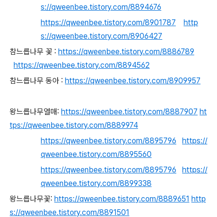
s://qweenbee.tistory.com/8894676
https://qweenbee.tistory.com/8901787
http
s://qweenbee.tistory.com/8906427
참느릅나무 꽃 :
https://qweenbee.tistory.com/8886789
https://qweenbee.tistory.com/8894562
참느릅나무 동아 :
https://qweenbee.tistory.com/8909957
왕느릅나무열매:
https://qweenbee.tistory.com/8887907
ht
tps://qweenbee.tistory.com/8889974
https://qweenbee.tistory.com/8895796
https://
qweenbee.tistory.com/8895560
https://qweenbee.tistory.com/8895796
https://
qweenbee.tistory.com/8899338
왕느릅나무꽃:
https://qweenbee.tistory.com/8889651
http
s://qweenbee.tistory.com/8891501