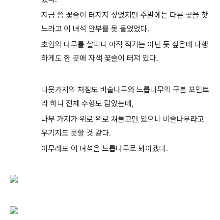
지금 쯤 꽃술이 터지지 싶었지만 주말에는 다른 곳을 찾
느라고 이 녀석 안부를 못 물었었다.
초입의 나무를 살피니 아직 적기는 아닌 듯 싶은데 다행
하게도 한 곳에 자색 꽃술이 터져 있다.
나뭇가지의 처짐도 비술나무와 느릅나무의 구분 포인트
라 하니 전체 수형도 담았는데,
나무 가지가 위로 위로 쳐들고만 있으니 비술나무라고
우기지도 못할 것 같다.
아무래도 이 녀석은 느릅나무로 봐야겠다.