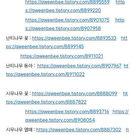
https://qweenbee.tistory.com/8895559
http
s://qweenbee.tistory.com/8899220
https://qweenbee.tistory.com/8901075
http
s://qweenbee.tistory.com/8907958
난티나무 꽃 :
https://qweenbee.tistory.com/8893533
htt
ps://qweenbee.tistory.com/8899145
https://qweenbee.tistory.com/8911021
난티나무 동아 :
https://qweenbee.tistory.com/8907967
ht
tps://qweenbee.tistory.com/8911022
시무나무 꽃 :
https://qweenbee.tistory.com/8888099
ht
tps://qweenbee.tistory.com/8887822
https://qweenbee.tistory.com/8893716
https://
qweenbee.tistory.com/8908054
시무나무 열매 :
https://qweenbee.tistory.com/8887302
h