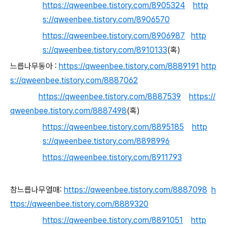
https://qweenbee.tistory.com/8905324
http
s://qweenbee.tistory.com/8906570
https://qweenbee.tistory.com/8906987
http
s://qweenbee.tistory.com/8910133
(혹)
느릅나무동아 :
https://qweenbee.tistory.com/8889191
http
s://qweenbee.tistory.com/8887062
https://qweenbee.tistory.com/8887539
https://
qweenbee.tistory.com/8887498
(혹)
https://qweenbee.tistory.com/8895185
http
s://qweenbee.tistory.com/8898996
https://qweenbee.tistory.com/8911793
참느릅나무열매:
https://qweenbee.tistory.com/8887098
h
ttps://qweenbee.tistory.com/8889320
https://qweenbee.tistory.com/8891051
http