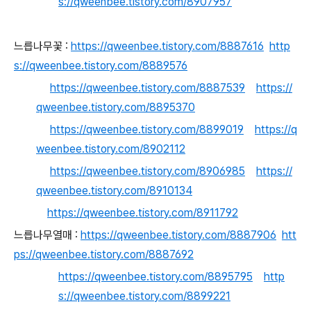
s://qweenbee.tistory.com/8907957
느릅나무꽃 :
https://qweenbee.tistory.com/8887616
http
s://qweenbee.tistory.com/8889576
https://qweenbee.tistory.com/8887539
https://
qweenbee.tistory.com/8895370
https://qweenbee.tistory.com/8899019
https://q
weenbee.tistory.com/8902112
https://qweenbee.tistory.com/8906985
https://
qweenbee.tistory.com/8910134
https://qweenbee.tistory.com/8911792
느릅나무열매 :
https://qweenbee.tistory.com/8887906
htt
ps://qweenbee.tistory.com/8887692
https://qweenbee.tistory.com/8895795
http
s://qweenbee.tistory.com/8899221