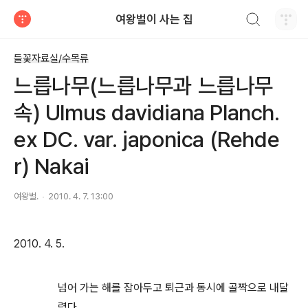
검색하기
여왕벌이 사는 집
티스토리
들꽃자료실/수목류
느릅나무(느릅나무과 느릅나무
속) Ulmus davidiana Planch.
ex DC. var. japonica (Rehde
r) Nakai
여왕벌.
2010. 4. 7. 13:00
2010. 4. 5.
넘어 가는 해를 잡아두고 퇴근과 동시에 골짝으로 내달
렸다.