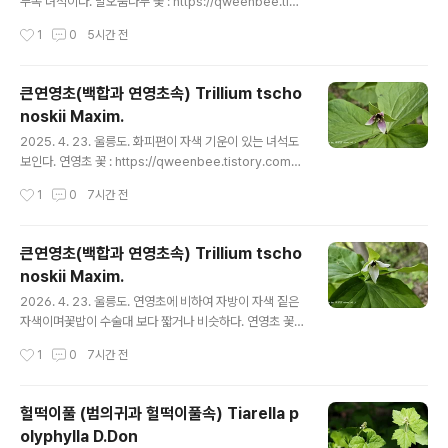
nbee.tistory.co..
무속 녀석이다. 말오줌나무 꽃 : https://qweenbee.tist
ory.com/8897520 https://qweenbee.tistory.co
작성시간
1
0
5시간 전
m/8902226https://qweenbee.tistory.com/8903
723 https://qweenbee.tistory.com/8908767 htt
ps://qweenbee.tistory.com/8910982 https://qw
큰연영초(백합과 연영초속) Trillium tscho
eenbee.tistory.com/8910982 https://qweenbe
noskii Maxim.
e.tistory.com/8913381 말오줌나무 열매 : https://q
글 내용
weenbee.tistory.com/8890185 https://qweenb
2025. 4. 23. 울릉도. 화피편이 자색 기운이 있는 녀석도
ee.t..
보인다. 연영초 꽃 : https://qweenbee.tistory.com/8
891806 https://qweenbee.tistory.com/8897085
작성시간
1
0
7시간 전
https://qweenbee.tistory.com/8897629 https://
qweenbee.tistory.com/8899318연영초 열매 : http
s://qweenbee.tistory.com/8895007연영초 종자 :
큰연영초(백합과 연영초속) Trillium tscho
https://qweenbee.tistory.com/8895003 큰연영초
noskii Maxim.
꽃 : https://qweenbee.tistory.com/8897512 http
글 내용
s://qweenbee.tistory.com/8899310https://qwe
2026. 4. 23. 울릉도. 연영초에 비하여 자방이 자색 짙은
enbee.t..
자색이며꽃밥이 수술대 보다 짧거나 비슷하다. 연영초 꽃 :
https://qweenbee.tistory.com/8891806 https://
작성시간
1
0
7시간 전
qweenbee.tistory.com/8897085https://qweenb
ee.tistory.com/8897629 https://qweenbee.tisto
ry.com/8899318연영초 열매 : https://qweenbee.ti
헐떡이풀 (범의귀과 헐떡이풀속) Tiarella p
story.com/8895007연영초 종자 : https://qweenb
olyphylla D.Don
ee.tistory.com/8895003 큰연영초 꽃 : https://qwe
글 내용