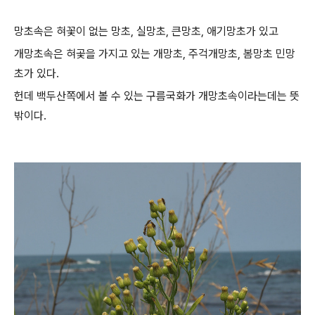
망초속은 혀꽃이 없는 망초, 실망초, 큰망초, 애기망초가 있고
개망초속은 혀곷을 가지고 있는 개망초, 주걱개망초, 봄망초 민망
초가 있다.
헌데 백두산쪽에서 볼 수 있는 구름국화가 개망초속이라는데는 뜻
밖이다.