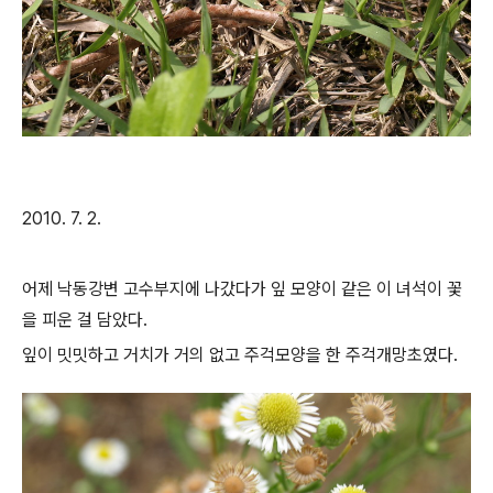
2010. 7. 2.
어제 낙동강변 고수부지에 나갔다가 잎 모양이 같은 이 녀석이 꽃
을 피운 걸 담았다.
잎이 밋밋하고 거치가 거의 없고 주걱모양을 한 주걱개망초였다.