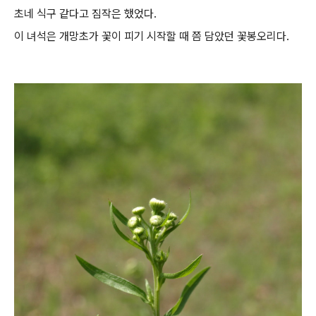
초네 식구 같다고 짐작은 했었다.
이 녀석은 개망초가 꽃이 피기 시작할 때 쯤 담았던 꽃봉오리다.