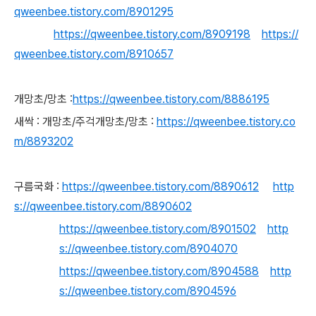
qweenbee.tistory.com/8901295
https://qweenbee.tistory.com/8909198
https://
qweenbee.tistory.com/8910657
개망초/망초 :
https://qweenbee.tistory.com/8886195
새싹 : 개망초/주걱개망초/망초 :
https://qweenbee.tistory.co
m/8893202
구름국화 :
https://qweenbee.tistory.com/8890612
http
s://qweenbee.tistory.com/8890602
https://qweenbee.tistory.com/8901502
http
s://qweenbee.tistory.com/8904070
https://qweenbee.tistory.com/8904588
http
s://qweenbee.tistory.com/8904596