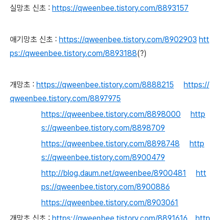
실망초 신초 :
https://qweenbee.tistory.com/8893157
애기망초 신초 :
https://qweenbee.tistory.com/8902903
htt
ps://qweenbee.tistory.com/8893188
(?)
개망초 :
https://qweenbee.tistory.com/8888215
https://
qweenbee.tistory.com/8897975
https://qweenbee.tistory.com/8898000
http
s://qweenbee.tistory.com/8898709
https://qweenbee.tistory.com/8898748
http
s://qweenbee.tistory.com/8900479
http://blog.daum.net/qweenbee/8900481
htt
ps://qweenbee.tistory.com/8900886
https://qweenbee.tistory.com/8903061
개망초 신초 :
https://qweenbee.tistory.com/8891616
http