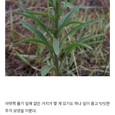
아랫쪽 줄기 잎에 얕은 거치가 몇 개 있기도 하나 잎이 좁고 밋밋한
주걱 모양을 이룬다.