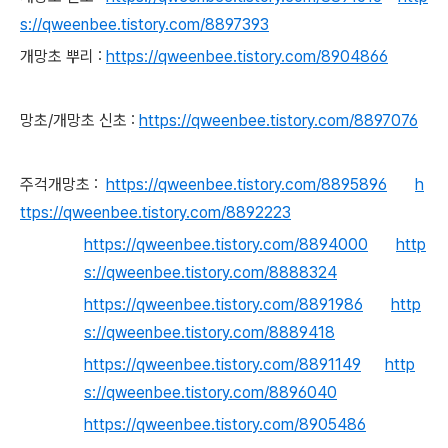
s://qweenbee.tistory.com/8897393
개망초 뿌리 :
https://qweenbee.tistory.com/8904866
망초/개망초 신초 :
https://qweenbee.tistory.com/8897076
주걱개망초 :
https://qweenbee.tistory.com/8895896
h
ttps://qweenbee.tistory.com/8892223
https://qweenbee.tistory.com/8894000
http
s://qweenbee.tistory.com/8888324
https://qweenbee.tistory.com/8891986
http
s://qweenbee.tistory.com/8889418
https://qweenbee.tistory.com/8891149
http
s://qweenbee.tistory.com/8896040
https://qweenbee.tistory.com/8905486