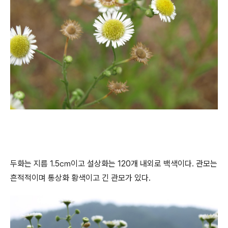
두화는 지름 1.5㎝이고 설상화는 120개 내외로 백색이다. 관모는
흔적적이며 통상화 황색이고 긴 관모가 있다.