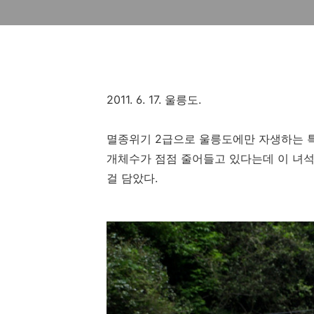
2011. 6. 17. 울릉도.
멸종위기 2급으로 울릉도에만 자생하는 
개체수가 점점 줄어들고 있다는데 이 녀석
걸 담았다.