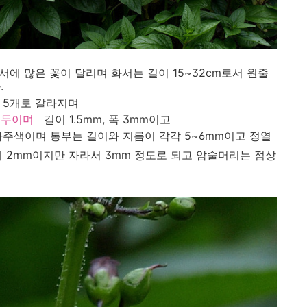
서에 많은 꽃이 달리며 화서는 길이 15~32cm로서 원줄
.
서 5개로 갈라지며
 둔두이며
길이 1.5mm, 폭 3mm이고
자주색이며 통부는 길이와 지름이 각각 5~6mm이고 정열
이 2mm이지만 자라서 3mm 정도로 되고 암술머리는 점상