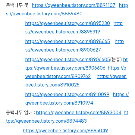
동백나무 꽃 :
https://qweenbee.tistory.com/8891107
http
s://qweenbee.tistory.com/8889480
https://qweenbee.tistory.com/8895230
http
s://qweenbee.tistory.com/8895319
https://qweenbee.tistory.com/8898665
http
s://qweenbee.tistory.com/8900627
https://qweenbee.tistory.com/8906605
(분홍)
ht
tps://qweenbee.tistory.com/8906606
https://q
weenbee.tistory.com/8909762
https://qween
bee.tistory.com/8910025
https://qweenbee.tistory.com/8910099
https://
qweenbee.tistory.com/8910974
동백나무 열매 :
https://qweenbee.tistory.com/8893004
ht
tps://qweenbee.tistory.com/8894483
https://qweenbee.tistory.com/8895049