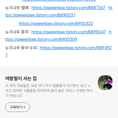
노각나무 열매 :
https://qweenbee.tistory.com/8887367
ht
tps://qweenbee.tistory.com/8895037
https://qweenbee.tistory.com/8900322
노각나무 종자 :
https://qweenbee.tistory.com/8895047
h
ttps://qweenbee.tistory.com/8900309
노각나무 동아 수피 :
https://qweenbee.tistory.com/889492
7
로그 정보
여왕벌이 사는 집
이 곳의 자료들은 국내 여기 저기 발품팔아 다니면서 보고 느
끼고 공부한 식물들을 정리하여 올려 놓은 것이니 구경만 하시
기 바랍니다
구독하기