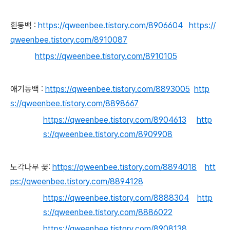
흰동백 :
https://qweenbee.tistory.com/8906604
https://
qweenbee.tistory.com/8910087
https://qweenbee.tistory.com/8910105
애기동백 :
https://qweenbee.tistory.com/8893005
http
s://qweenbee.tistory.com/8898667
https://qweenbee.tistory.com/8904613
http
s://qweenbee.tistory.com/8909908
노각나무 꽃:
https://qweenbee.tistory.com/8894018
htt
ps://qweenbee.tistory.com/8894128
https://qweenbee.tistory.com/8888304
http
s://qweenbee.tistory.com/8886022
https://qweenbee.tistory.com/8908138