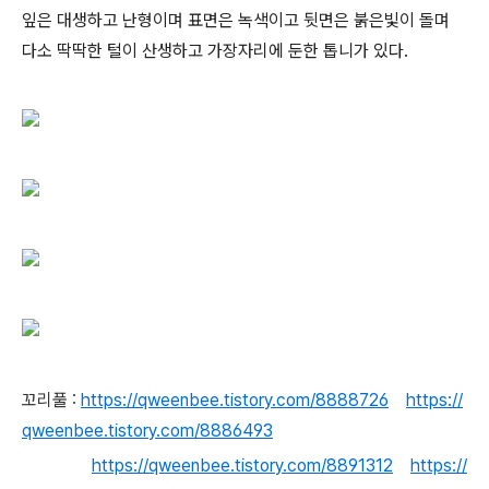
잎은 대생하고 난형이며 표면은 녹색이고 뒷면은 붉은빛이 돌며
다소 딱딱한 털이 산생하고 가장자리에 둔한 톱니가 있다.
꼬리풀
:
https://qweenbee.tistory.com/8888726
https://
qweenbee.tistory.com/8886493
https://qweenbee.tistory.com/8891312
https://