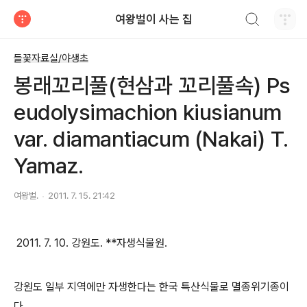
검색하기
여왕벌이 사는 집
티스토리
들꽃자료실/야생초
봉래꼬리풀(현삼과 꼬리풀속) Ps
eudolysimachion kiusianum
var. diamantiacum (Nakai) T.
Yamaz.
여왕벌.
2011. 7. 15. 21:42
2011. 7. 10. 강원도. **자생식물원.
강원도 일부 지역에만 자생한다는 한국 특산식물로 멸종위기종이
다.