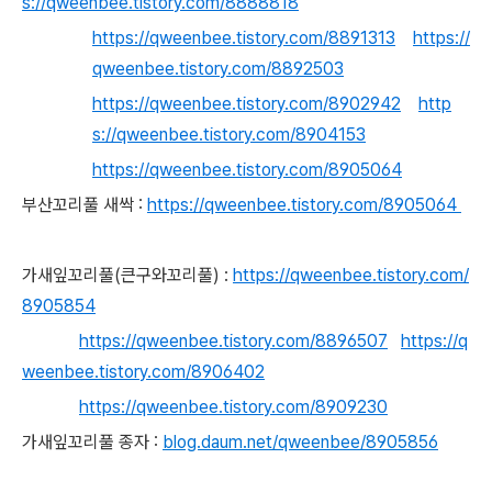
s://qweenbee.tistory.com/8888818
https://qweenbee.tistory.com/8891313
https://
qweenbee.tistory.com/8892503
https://qweenbee.tistory.com/8902942
http
s://qweenbee.tistory.com/8904153
https://qweenbee.tistory.com/8905064
부산꼬리풀 새싹 :
https://qweenbee.tistory.com/8905064
가새잎꼬리풀(큰구와꼬리풀) :
https://qweenbee.tistory.com/
8905854
https://qweenbee.tistory.com/8896507
https://q
weenbee.tistory.com/8906402
https://qweenbee.tistory.com/8909230
가새잎꼬리풀 종자 :
blog.daum.net/qweenbee/8905856