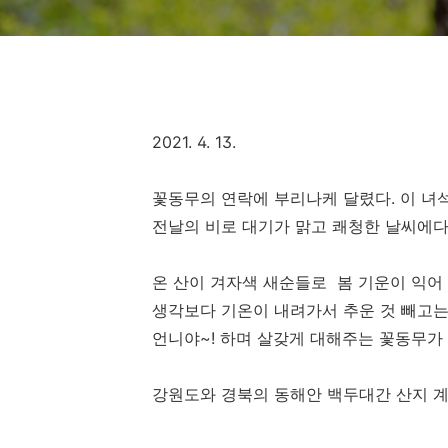
2021. 4. 13.
꽃동무의 연락에 부리나케 달렸다. 이 녀석
전날의 비로 대기가 맑고 쾌청한 날씨에
온 산이 겨자색 새순들로 봄 기운이 익어
생각보다 기온이 내려가서 추운 것 빼고
언니야~! 하며 살갖게 대해주는 꽃동무가
강원도와 경북의 동해안 백두대간 산지 