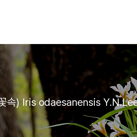
Iris odaesanensis Y.N.Le