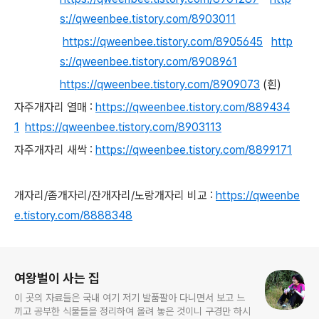
s://qweenbee.tistory.com/8903011
https://qweenbee.tistory.com/8905645
http
s://qweenbee.tistory.com/8908961
https://qweenbee.tistory.com/8909073
(흰)
자주개자리 열매 :
https://qweenbee.tistory.com/889434
1
https://qweenbee.tistory.com/8903113
자주개자리 새싹 :
https://qweenbee.tistory.com/8899171
개자리/좀개자리/잔개자리/노랑개자리 비교 :
https://qweenbe
e.tistory.com/8888348
로그 정보
여왕벌이 사는 집
이 곳의 자료들은 국내 여기 저기 발품팔아 다니면서 보고 느
끼고 공부한 식물들을 정리하여 올려 놓은 것이니 구경만 하시