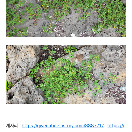
개자리 :
https://qweenbee.tistory.com/8887717
https://q