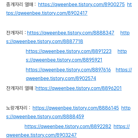
좀개자리 열매 :
https://qweenbee.tistory.com/8900275
ht
tps://qweenbee.tistory.com/8902417
잔개자리 :
https://qweenbee.tistory.com/8888347
http
s://qweenbee.tistory.com/8887718
https://qweenbee.tistory.com/8891223
http
s://qweenbee.tistory.com/8895921
https://qweenbee.tistory.com/8897616
https://
qweenbee.tistory.com/8902574
잔개자리 열매 :
https://qweenbee.tistory.com/8896201
노랑개자리 :
https://qweenbee.tistory.com/8886145
http
s://qweenbee.tistory.com/8888459
https://qweenbee.tistory.com/8892282
https://
qweenbee.tistory.com/8903247