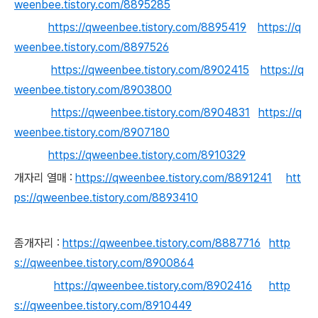
weenbee.tistory.com/8895285
https://qweenbee.tistory.com/8895419
https://q
weenbee.tistory.com/8897526
https://qweenbee.tistory.com/8902415
https://q
weenbee.tistory.com/8903800
https://qweenbee.tistory.com/8904831
https://q
weenbee.tistory.com/8907180
https://qweenbee.tistory.com/8910329
개자리 열매 :
https://qweenbee.tistory.com/8891241
htt
ps://qweenbee.tistory.com/8893410
좀개자리 :
https://qweenbee.tistory.com/8887716
http
s://qweenbee.tistory.com/8900864
https://qweenbee.tistory.com/8902416
http
s://qweenbee.tistory.com/8910449