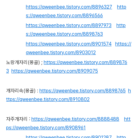
https://qweenbee.tistory.com/8896327
http
s://qweenbee.tistory.com/8896566
https://qweenbee.tistory.com/8897973
http
s://qweenbee.tistory.com/8898763
https://qweenbee.tistory.com/8901574
https://
qweenbee.tistory.com/8903012
노랑개자리(몽골) ;
https://qweenbee.tistory.com/889876
3
https://qweenbee.tistory.com/8909075
개자리속(몽골) :
https://qweenbee.tistory.com/8898765
h
ttps://qweenbee.tistory.com/8910802
자주개자리 :
https://qweenbee.tistory.com/8888488
htt
ps://qweenbee.tistory.com/8908961
https://qweenbee.tistory.com/8901287
http