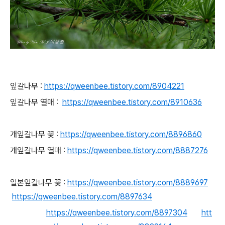
잎갈나무 :
https://qweenbee.tistory.com/8904221
잎갈나무 열매 :
https://qweenbee.tistory.com/8910636
개잎갈나무 꽃 :
https://qweenbee.tistory.com/8896860
개잎갈나무 열매 :
https://qweenbee.tistory.com/8887276
일본잎갈나무 꽃 :
https://qweenbee.tistory.com/8889697
https://qweenbee.tistory.com/8897634
https://qweenbee.tistory.com/8897304
htt