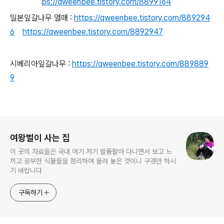
ps://qweenbee.tistory.com/8899164
일본잎갈나무 열매 :
https://qweenbee.tistory.com/889294
6
https://qweenbee.tistory.com/8892947
시베리아잎갈나무 :
https://qweenbee.tistory.com/889889
9
로그 정보
여왕벌이 사는 집
이 곳의 자료들은 국내 여기 저기 발품팔아 다니면서 보고 느
끼고 공부한 식물들을 정리하여 올려 놓은 것이니 구경만 하시
기 바랍니다
구독하기