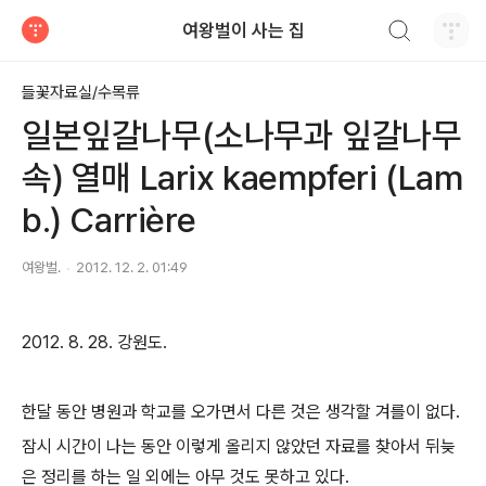
검색하기
여왕벌이 사는 집
티스토리
들꽃자료실/수목류
일본잎갈나무(소나무과 잎갈나무
속) 열매 Larix kaempferi (Lam
b.) Carrière
여왕벌.
2012. 12. 2. 01:49
2012. 8. 28. 강원도.
한달 동안 병원과 학교를 오가면서 다른 것은 생각할 겨를이 없다.
잠시 시간이 나는 동안 이렇게 올리지 않았던 자료를 찾아서 뒤늦
은 정리를 하는 일 외에는 아무 것도 못하고 있다.