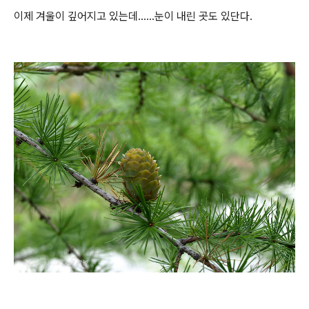
이제 겨울이 깊어지고 있는데......눈이 내린 곳도 있단다.