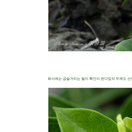
화서에는 곱슬거리는 털이 확인이 된다
잎의 두께도 선