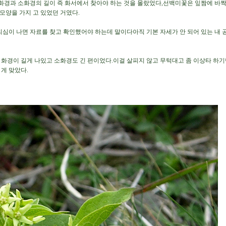
 화경과 소화경의 길이 즉 화서에서 찾아야 하는 것을 몰랐었다,
선백미꽃은 잎짬에 바짝
모양을 가지 고 있었던 거였다.
 의심이 나면 자료를 찾고 확인했어야 하는데 말이다
아직 기본 자세가 안 되어 있는 내 
 화경이 길게 나있고 소화경도 긴 편이었다.
이걸 살피지 않고 무턱대고 좀 이상타 하
 게 맞았다.