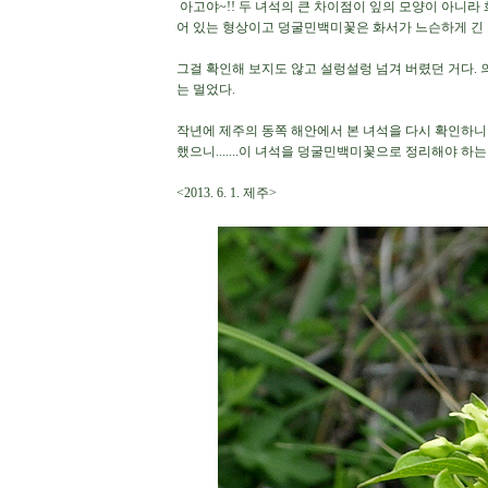
아고야~!! 두 녀석의 큰 차이점이 잎의 모양이 아니라
어 있는 형상이고 덩굴민백미꽃은 화서가 느슨하게 긴 
그걸 확인해 보지도 않고 설렁설렁 넘겨 버렸던 거다.
는 멀었다.
작년에 제주의 동쪽 해안에서 본 녀석을 다시 확인하니
했으니.......이 녀석을 덩굴민백미꽃으로 정리해야 하는
<2013. 6. 1. 제주>