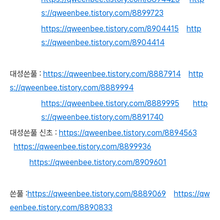
s://qweenbee.tistory.com/8899723
https://qweenbee.tistory.com/8904415
http
s://qweenbee.tistory.com/8904414
대성쓴풀 :
https://qweenbee.tistory.com/8887914
http
s://qweenbee.tistory.com/8889994
https://qweenbee.tistory.com/8889995
http
s://qweenbee.tistory.com/8891740
대성쓴풀 신초 :
https://qweenbee.tistory.com/8894563
https://qweenbee.tistory.com/8899936
https://qweenbee.tistory.com/8909601
쓴풀 :
https://qweenbee.tistory.com/8889069
https://qw
eenbee.tistory.com/8890833