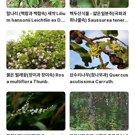
말나리 (백합과 백합속) 새싹 Liliu
백두산식물 - 얇은잎분취(국화과
m hansonii Leichtlin ex D.
취나물속) Saussurea tenerif
D.T.Moore
olia Kitag.
붉은 찔레꽃(장미과 장미속) Ros
상수리나무(참나무과) Quercus
a multiflora Thunb.
acutissima Carruth.