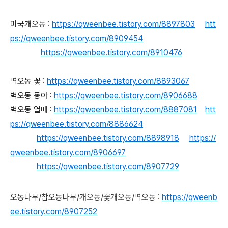
미국개오동 :
https://qweenbee.tistory.com/8897803
htt
ps://qweenbee.tistory.com/8909454
https://qweenbee.tistory.com/8910476
벽오동 꽃 :
https://qweenbee.tistory.com/8893067
벽오동 동아 :
https://qweenbee.tistory.com/8906688
벽오동 열매 :
https://qweenbee.tistory.com/8887081
htt
ps://qweenbee.tistory.com/8886624
https://qweenbee.tistory.com/8898918
https://
qweenbee.tistory.com/8906697
https://qweenbee.tistory.com/8907729
오동나무/참오동나무/개오동/꽃개오동/벽오동 :
https://qweenb
ee.tistory.com/8907252