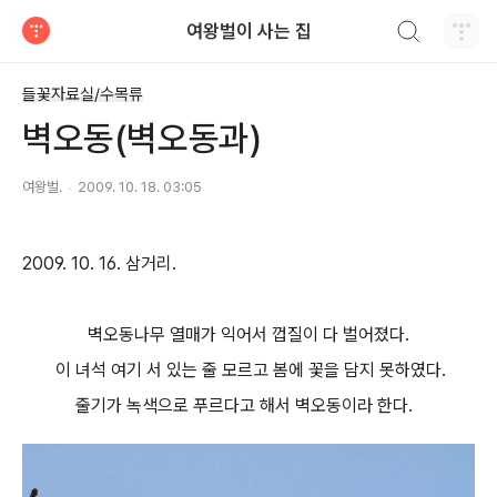
검색하기
여왕벌이 사는 집
티스토리
들꽃자료실/수목류
벽오동(벽오동과)
여왕벌.
2009. 10. 18. 03:05
2009. 10. 16. 삼거리.
벽오동나무 열매가 익어서 껍질이 다 벌어졌다.
이 녀석 여기 서 있는 줄 모르고 봄에 꽃을 담지 못하였다.
줄기가 녹색으로 푸르다고 해서 벽오동이라 한다.