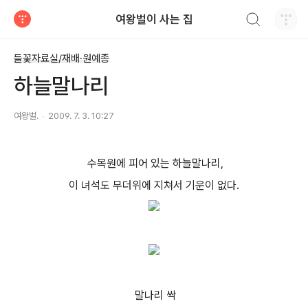
검색하기
여왕벌이 사는 집
티스토리
들꽃자료실/재배·원예종
하늘말나리
여왕벌.
2009. 7. 3. 10:27
수목원에 피어 있는 하늘말나리,
이 녀석도 무더위에 지쳐서 기운이 없다.
말나리 싹