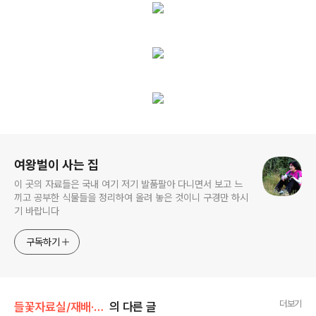
로그 정보
여왕벌이 사는 집
이 곳의 자료들은 국내 여기 저기 발품팔아 다니면서 보고 느
끼고 공부한 식물들을 정리하여 올려 놓은 것이니 구경만 하시
기 바랍니다
구독하기
더보기
들꽃자료실/재배·원예종
의 다른 글