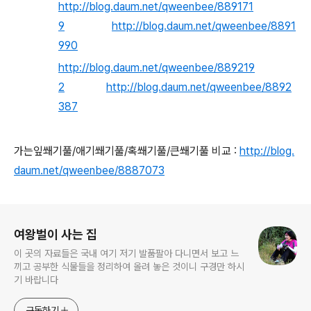
http://blog.daum.net/qweenbee/889171
9
http://blog.daum.net/qweenbee/8891
990
http://blog.daum.net/qweenbee/889219
2
http://blog.daum.net/qweenbee/8892
387
가는잎쐐기풀/애기쐐기풀/혹쐐기풀/큰쐐기풀 비교 :
http://blog.
daum.net/qweenbee/8887073
로그 정보
여왕벌이 사는 집
이 곳의 자료들은 국내 여기 저기 발품팔아 다니면서 보고 느
끼고 공부한 식물들을 정리하여 올려 놓은 것이니 구경만 하시
기 바랍니다
구독하기