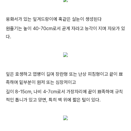
웅화서가 있는 잎겨드랑이에 혹같은 살눈이 생성된다
원줄기는 높이 40-70cm로서 곧게 자라고 능각이 지며 자모가 있
다.
잎은 호생하고 엽병이 길며 장란형 또는 난상 피침형이고 끝이 뾰
족하며 밑부분이 원저 또는 심장저이고
길이 8-15cm, 나비 4-7cm로서 가장자리에 끝이 뾰족하며 규칙
적인 톱니가 있고 양면, 특히 맥 위에 짧은 털이 있다.