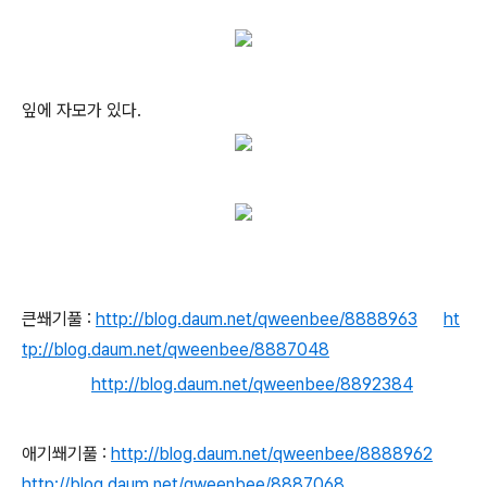
잎에 자모가 있다.
큰쐐기풀 :
http://blog.daum.net/qweenbee/8888963
ht
tp://blog.daum.net/qweenbee/8887048
http://blog.daum.net/qweenbee/8892384
애기쐐기풀 :
http://blog.daum.net/qweenbee/8888962
http://blog.daum.net/qweenbee/8887068