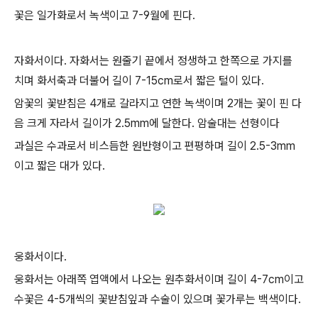
꽃은 일가화로서 녹색이고 7-9월에 핀다.
자화서이다. 자화서는 원줄기 끝에서 정생하고 한쪽으로 가지를
치며 화서축과 더불어 길이 7-15cm로서 짧은 털이 있다.
암꽃의 꽃받침은 4개로 갈라지고 연한 녹색이며 2개는 꽃이 핀 다
음 크게 자라서 길이가 2.5mm에 달한다. 암술대는 선형이다
과실은 수과로서 비스듬한 원반형이고 편평하며 길이 2.5-3mm
이고 짧은 대가 있다.
웅화서이다.
웅화서는 아래쪽 엽액에서 나오는 원추화서이며 길이 4-7cm이고
수꽃은 4-5개씩의 꽃받침잎과 수술이 있으며 꽃가루는 백색이다.